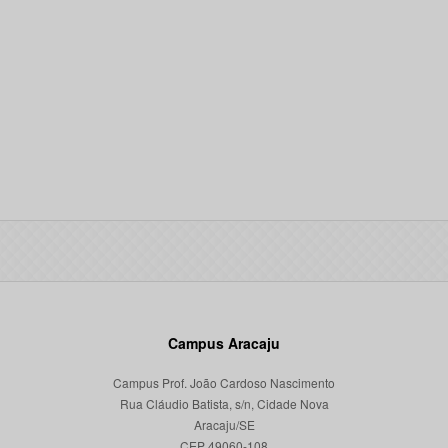
Campus Aracaju
Campus Prof. João Cardoso Nascimento
Rua Cláudio Batista, s/n, Cidade Nova
Aracaju/SE
CEP 49060-108