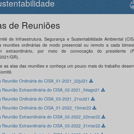
stentabilidade
as de Reuniões
itê de Infraestrutura, Segurança e Sustentabilidade Ambiental (CI
za reuniões ordinárias de modo presencial ou remoto a cada bimes
er extraordinário, por meio de convocação do presidente (P
2021/GR).
e as atas das reuniões e conheça um pouco mais do trabalho desenv
Comitê.
a Reunião Ordinária do CISA_01-2021_22jul21
a Reunião Extraordinária do CISA_02-2021_04ago21
a Reunião Ordinária do CISA_03-2021_21out21
a Reunião Ordinária do CISA_01-2022_15mar22
a Reunião Extraordinária do CISA_02-2022_22mar22
a Reunião Extraordinária do CISA_03-2022_31mar22