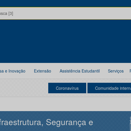
usca [3]
sa e Inovação
Extensão
Assistência Estudantil
Serviços
Coronavírus
Comunidade intern
fraestrutura, Segurança e