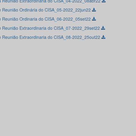
a Reunião Extraordinária do CISA_04-2022_08abr22
e Reunião Ordinária do CISA_05-2022_22jun22
e Reunião Ordinaria do CISA_06-2022_05set22
e Reunião Extraordinaria do CISA_07-2022_29set22
e Reunião Extraordinaria do CISA_08-2022_25out22