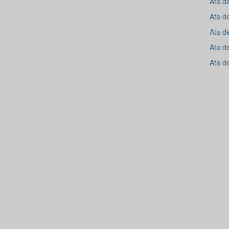
Ata d
Ata d
Ata d
Ata d
Ata d