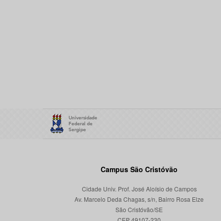
Campus São Cristóvão
Cidade Univ. Prof. José Aloísio de Campos
Av. Marcelo Deda Chagas, s/n, Bairro Rosa Elze
São Cristóvão/SE
CEP 49107-230