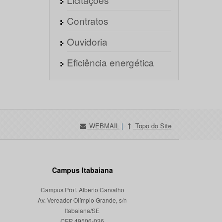
Contratos
Ouvidoria
Eficiência energética
WEBMAIL
|
Topo do Site
Campus Itabaiana
Campus Prof. Alberto Carvalho
Av. Vereador Olímpio Grande, s/n
Itabaiana/SE
CEP 49506-036