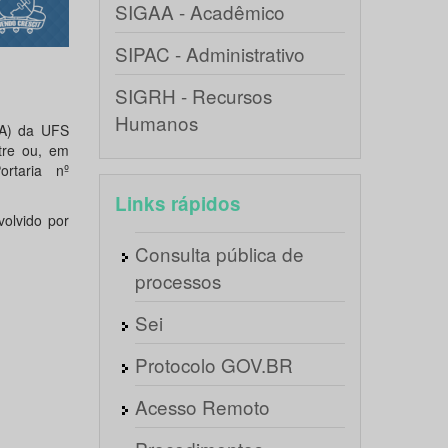
SIGAA - Acadêmico
SIPAC - Administrativo
SIGRH - Recursos
Humanos
SA) da UFS
tre ou, em
ortaria nº
Links rápidos
olvido por
Consulta pública de
processos
Sei
Protocolo GOV.BR
Acesso Remoto