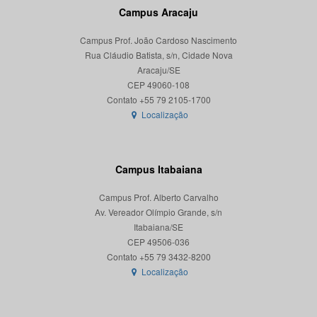
Campus Aracaju
Campus Prof. João Cardoso Nascimento
Rua Cláudio Batista, s/n, Cidade Nova
Aracaju/SE
CEP 49060-108
Localização
Campus Itabaiana
Campus Prof. Alberto Carvalho
Av. Vereador Olímpio Grande, s/n
Itabaiana/SE
CEP 49506-036
Localização