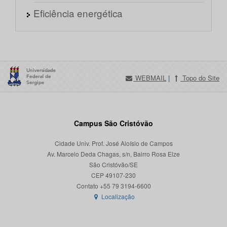
Eficiência energética
WEBMAIL
|
Topo do Site
Campus São Cristóvão
Cidade Univ. Prof. José Aloísio de Campos
Av. Marcelo Deda Chagas, s/n, Bairro Rosa Elze
São Cristóvão/SE
CEP 49107-230
Localização