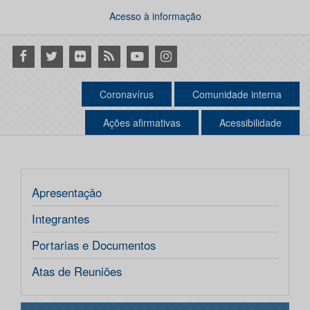
Acesso à informação
Facebook
Twitter
Flickr
RSS
Youtube
Instagram
Coronavírus
Comunidade interna
Ações afirmativas
Acessibilidade
Apresentação
Integrantes
Portarias e Documentos
Atas de Reuniões