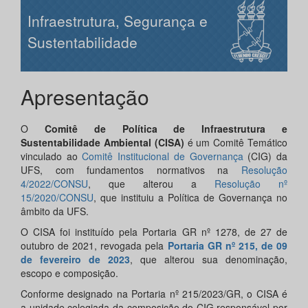
Infraestrutura, Segurança e
Sustentabilidade
Apresentação
O
Comitê de Política de Infraestrutura e
Sustentabilidade Ambiental (CISA)
é um Comitê Temático
vinculado ao
Comitê Institucional de Governança
(CIG) da
UFS, com fundamentos normativos na
Resolução
4/2022/CONSU
, que alterou a
Resolução nº
15/2020/CONSU
, que instituiu a Política de Governança no
âmbito da UFS.
O CISA foi instituído pela Portaria GR nº 1278, de 27 de
outubro de 2021, revogada pela
Portaria GR nº 215, de 09
de fevereiro de 2023
, que alterou sua denominação,
escopo e composição.
Conforme designado na Portaria nº 215/2023/GR, o CISA é
a unidade colegiada da composição do CIG responsável por