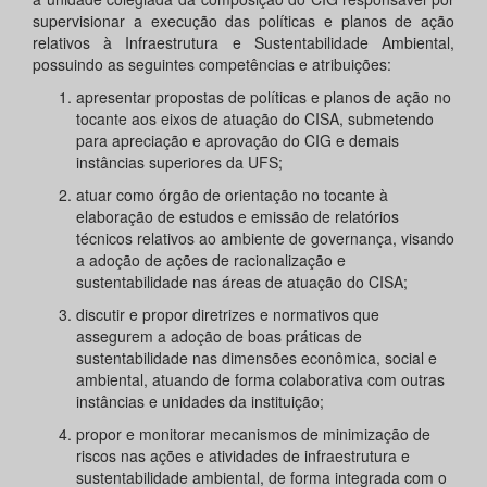
supervisionar a execução das políticas e planos de ação
relativos à Infraestrutura e Sustentabilidade Ambiental,
possuindo as seguintes competências e atribuições:
apresentar propostas de políticas e planos de ação no
tocante aos eixos de atuação do CISA, submetendo
para apreciação e aprovação do CIG e demais
instâncias superiores da UFS;
atuar como órgão de orientação no tocante à
elaboração de estudos e emissão de relatórios
técnicos relativos ao ambiente de governança, visando
a adoção de ações de racionalização e
sustentabilidade nas áreas de atuação do CISA;
discutir e propor diretrizes e normativos que
assegurem a adoção de boas práticas de
sustentabilidade nas dimensões econômica, social e
ambiental, atuando de forma colaborativa com outras
instâncias e unidades da instituição;
propor e monitorar mecanismos de minimização de
riscos nas ações e atividades de infraestrutura e
sustentabilidade ambiental, de forma integrada com o